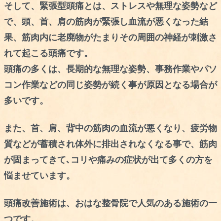
そして、緊張型頭痛とは、ストレスや無理な姿勢など
で、頭、首、肩の筋肉が緊張し血流が悪くなった結
果、筋肉内に老廃物がたまりその周囲の神経が刺激さ
れて起こる頭痛です。
頭痛の多くは、長期的な無理な姿勢、事務作業やパソ
コン作業などの同じ姿勢が続く事が原因となる場合が
多いです。
また、首、肩、背中の筋肉の血流が悪くなり、疲労物
質などが蓄積され体外に排出されなくなる事で、筋肉
が固まってきて､コリや痛みの症状が出て多くの方を
悩ませています。
頭痛改善施術は、おはな整骨院で人気のある施術の一
つです。