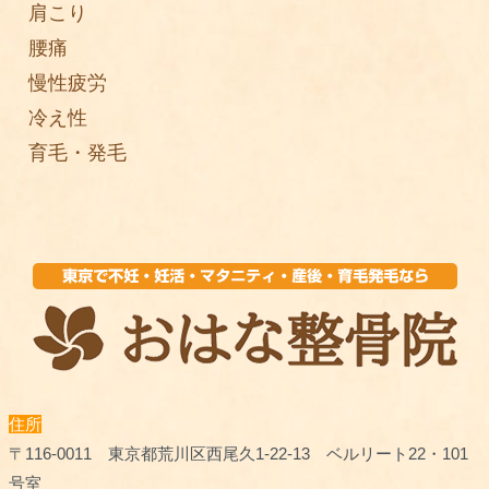
肩こり
腰痛
慢性疲労
冷え性
育毛・発毛
住所
〒116-0011 東京都荒川区西尾久1-22-13 ベルリート22・101
号室