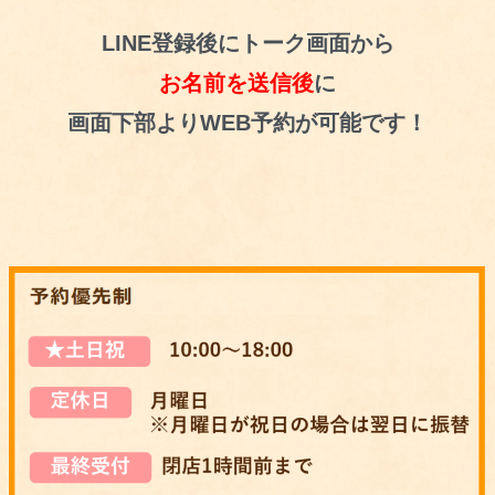
LINE登録後にトーク画面から
お名前を送信後
に
画面下部よりWEB予約が可能です！